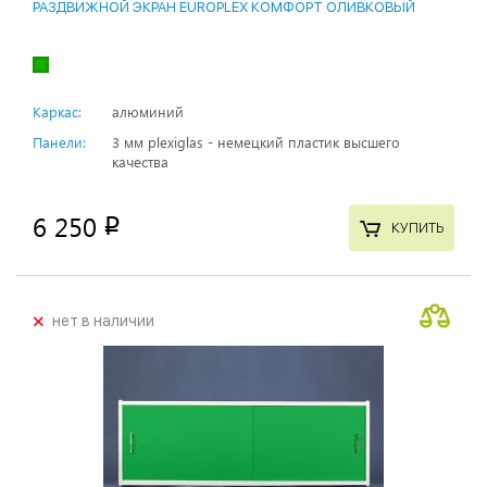
РАЗДВИЖНОЙ ЭКРАН EUROPLEX КОМФОРТ ОЛИВКОВЫЙ
Каркас:
алюминий
Панели:
3 мм plexiglas - немецкий пластик высшего
качества
6 250
p
КУПИТЬ
+
нет в наличии