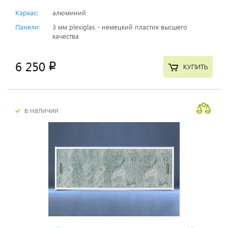
Каркас:
алюминий
Панели:
3 мм plexiglas - немецкий пластик высшего
качества
6 250
p
КУПИТЬ
в наличии