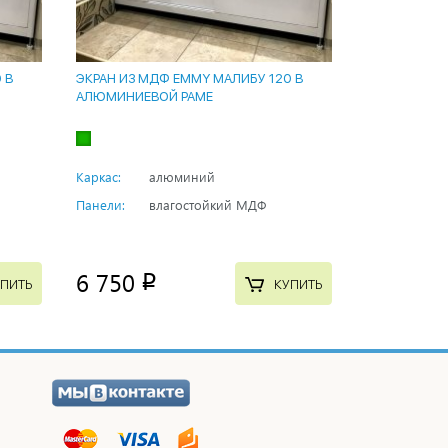
 В
ЭКРАН ИЗ МДФ EMMY МАЛИБУ 120 В
АЛЮМИНИЕВОЙ РАМЕ
Каркас:
алюминий
Панели:
влагостойкий МДФ
6 750
p
ПИТЬ
КУПИТЬ