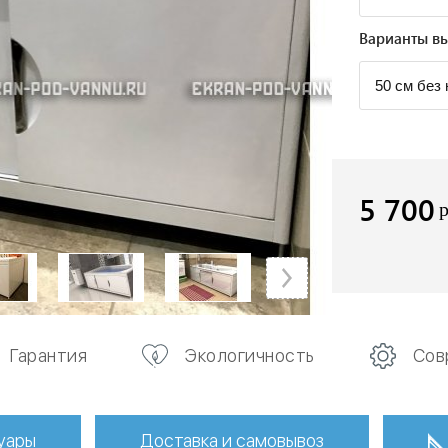
Варианты вы
5 700
Гарантия
Экологичность
Сов
уары
Доставка и самовывоз