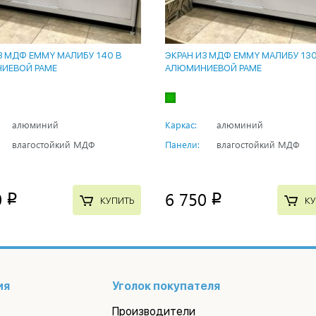
З МДФ EMMY МАЛИБУ 140 В
ЭКРАН ИЗ МДФ EMMY МАЛИБУ 130
ИЕВОЙ РАМЕ
АЛЮМИНИЕВОЙ РАМЕ
алюминий
Каркас:
алюминий
влагостойкий МДФ
Панели:
влагостойкий МДФ
0
6 750
p
p
КУПИТЬ
КУ
ия
Уголок покупателя
Производители