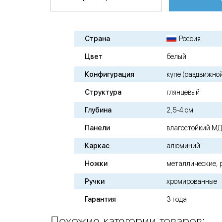
Страна
Россия
Цвет
белый
Конфигурация
купе (раздвижно
Структура
глянцевый
Глубина
2,5-4 см
Панели
влагостойкий М
Каркас
алюминий
Ножки
металлические, 
Ручки
хромированные
Гарантия
3 года
Похожие категории товаров: