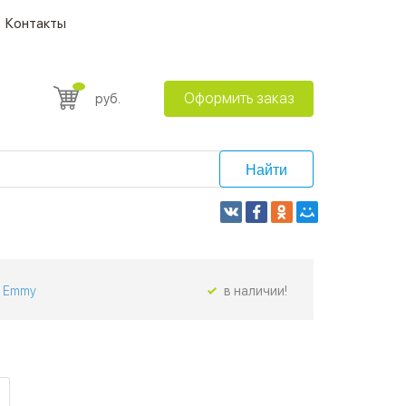
Контакты
Оформить заказ
руб.
Найти
Emmy
в наличии!