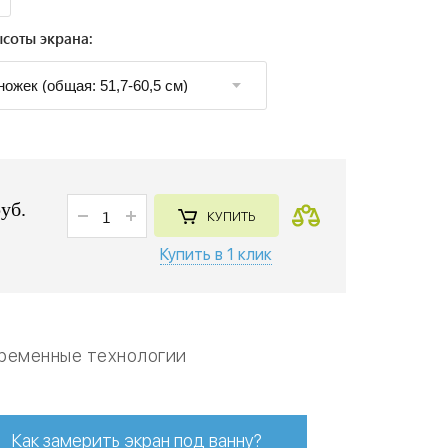
соты экрана:
руб.
КУПИТЬ
Купить в 1 клик
ременные технологии
Как замерить экран под ванну?