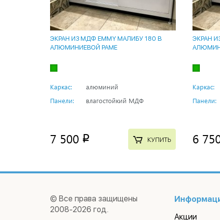
ЭКРАН ИЗ МДФ EMMY МАЛИБУ 180 В
ЭКРАН И
АЛЮМИНИЕВОЙ РАМЕ
АЛЮМИН
Каркас:
алюминий
Каркас:
Панели:
влагостойкий МДФ
Панели:
7 500
6 75
p
КУПИТЬ
© Все права защищены
Информац
2008-2026 год.
Акции