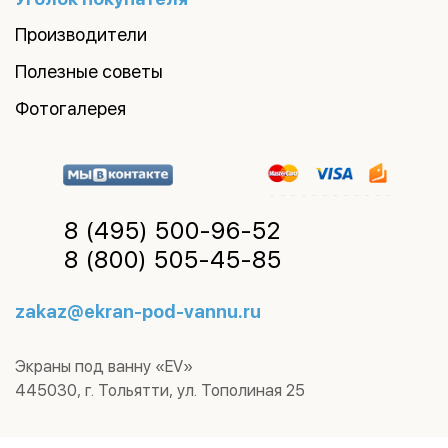
Производители
Полезные советы
Фотогалерея
8 (495)
500-96-52
8 (800)
505-45-85
zakaz@ekran-pod-vannu.ru
Экраны под ванну «EV»
445030
,
г. Тольятти
,
ул. Тополиная 25