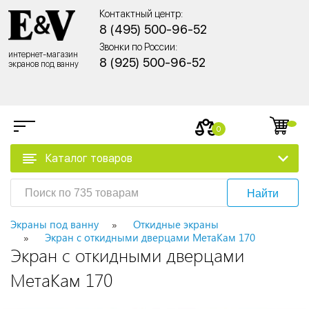
Контактный центр:
8 (495) 500-96-52
Звонки по России:
интернет-магазин
8 (925) 500-96-52
экранов под ванну
0
Каталог товаров
Найти
Экраны под ванну
Откидные экраны
Экран с откидными дверцами МетаКам 170
Экран с откидными дверцами
МетаКам 170